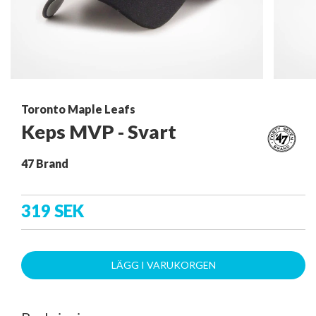
Toronto Maple Leafs
Keps MVP - Svart
47 Brand
319 SEK
LÄGG I VARUKORGEN