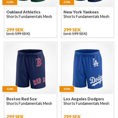
-50%
-50%
Oakland Athletics
New York Yankees
Shorts Fundamentals Mesh
Shorts Fundamentals Mesh
299 SEK
299 SEK
(ord. 599 SEK)
(ord. 599 SEK)
-50%
-50%
Boston Red Sox
Los Angeles Dodgers
Shorts Fundamentals Mesh
Shorts Fundamentals Mesh
299 SEK
299 SEK