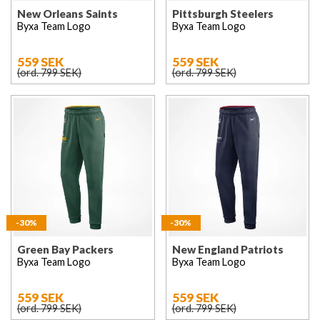
New Orleans Saints
Pittsburgh Steelers
Byxa Team Logo
Byxa Team Logo
559 SEK
559 SEK
(ord. 799 SEK)
(ord. 799 SEK)
-30%
-30%
Green Bay Packers
New England Patriots
Byxa Team Logo
Byxa Team Logo
559 SEK
559 SEK
(ord. 799 SEK)
(ord. 799 SEK)