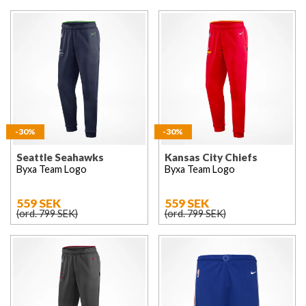
-30%
-30%
Seattle Seahawks
Kansas City Chiefs
Byxa Team Logo
Byxa Team Logo
559 SEK
559 SEK
(ord. 799 SEK)
(ord. 799 SEK)