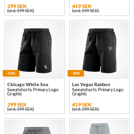
299 SEK
419 SEK
(ord. 599 SEK)
(ord. 599 SEK)
-50%
-30%
Chicago White Sox
Las Vegas Raiders
Sweatshorts Primary Logo
Sweatshorts Primary Logo
Graphic
Graphic
299 SEK
419 SEK
(ord. 599 SEK)
(ord. 599 SEK)