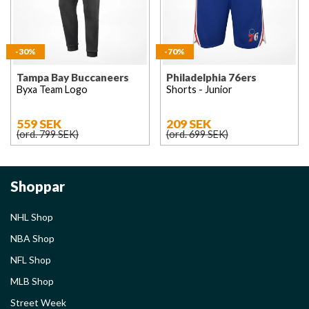
-30%
-70%
Tampa Bay Buccaneers
Philadelphia 76ers
Byxa Team Logo
Shorts - Junior
559 SEK
209 SEK
(ord. 799 SEK)
(ord. 699 SEK)
Shoppar
NHL Shop
NBA Shop
NFL Shop
MLB Shop
Street Week