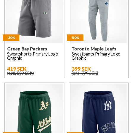
-30%
-50%
Green Bay Packers
Toronto Maple Leafs
Sweatshorts Primary Logo
Sweatpants Primary Logo
Graphic
Graphic
419 SEK
399 SEK
(ord. 599 SEK)
(ord. 799 SEK)