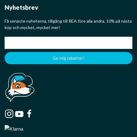
Nyhetsbrev
Få senaste nyheterna, tillgång till REA före alla andra, 10% på nästa
köp och mycket, mycket mer!
Ge mig rabatter!