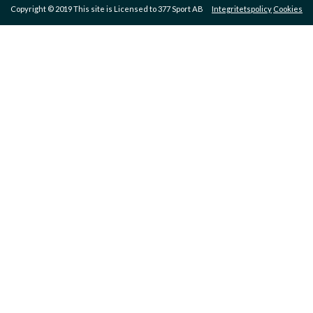
Copyright © 2019 This site is Licensed to 377 Sport AB
Integritetspolicy
Cookies