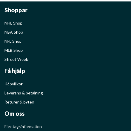
Shoppar
NHL Shop
NBA Shop
NFL Shop
MLB Shop
Street Week
Få hjälp
Köpvillkor
Leverans & betalning
Returer & byten
Om oss
Företagsinformation