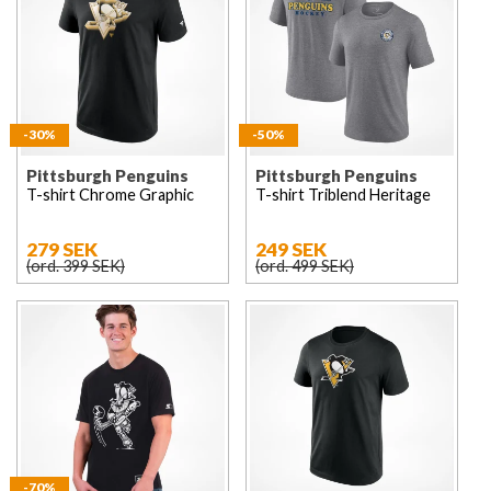
-30%
-50%
Pittsburgh Penguins
Pittsburgh Penguins
T-shirt Chrome Graphic
T-shirt Triblend Heritage
279 SEK
249 SEK
(ord. 399 SEK)
(ord. 499 SEK)
-70%