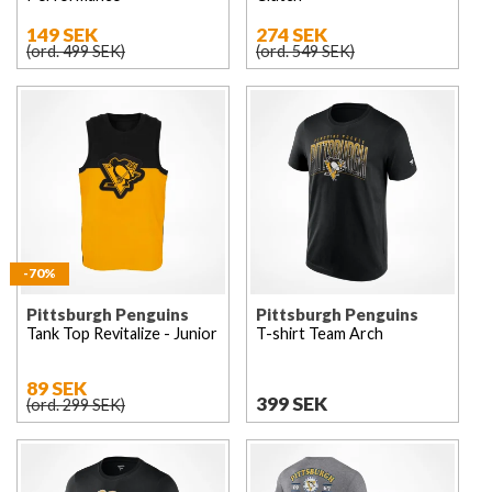
149 SEK
274 SEK
(ord. 499 SEK)
(ord. 549 SEK)
-70%
Pittsburgh Penguins
Pittsburgh Penguins
Tank Top Revitalize - Junior
T-shirt Team Arch
89 SEK
399 SEK
(ord. 299 SEK)