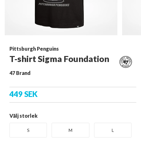
Pittsburgh Penguins
T-shirt Sigma Foundation
47 Brand
449 SEK
Välj storlek
S
M
L