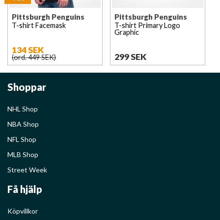
Pittsburgh Penguins
Pittsburgh Penguins
T-shirt Facemask
T-shirt Primary Logo
Graphic
134 SEK
299 SEK
(ord. 449 SEK)
Shoppar
NHL Shop
NBA Shop
NFL Shop
MLB Shop
Street Week
Få hjälp
Köpvillkor