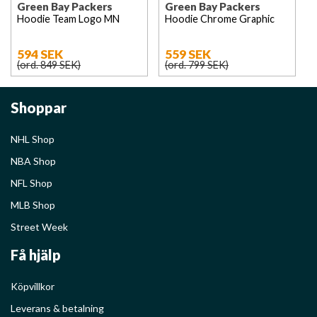
Green Bay Packers
Green Bay Packers
Hoodie Team Logo MN
Hoodie Chrome Graphic
594 SEK
559 SEK
(ord. 849 SEK)
(ord. 799 SEK)
Shoppar
NHL Shop
NBA Shop
NFL Shop
MLB Shop
Street Week
Få hjälp
Köpvillkor
Leverans & betalning