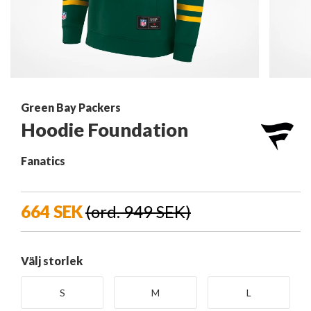
Green Bay Packers
Hoodie Foundation
Fanatics
664 SEK
(ord. 949 SEK)
Välj storlek
S
M
L