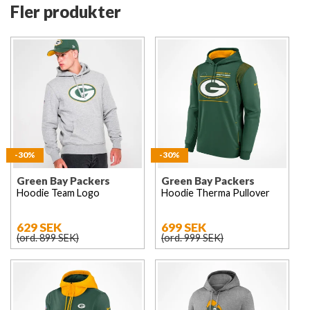
Fler produkter
-30%
-30%
Green Bay Packers
Green Bay Packers
Hoodie Team Logo
Hoodie Therma Pullover
629 SEK
699 SEK
(ord. 899 SEK)
(ord. 999 SEK)