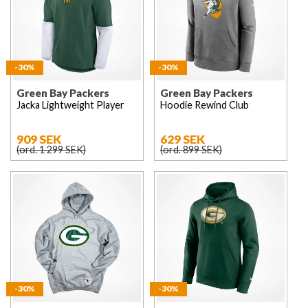
-30%
-30%
Green Bay Packers
Green Bay Packers
Jacka Lightweight Player
Hoodie Rewind Club
909 SEK
629 SEK
(ord. 1 299 SEK)
(ord. 899 SEK)
-30%
-30%