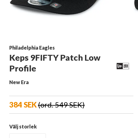
Philadelphia Eagles
Keps 9FIFTY Patch Low
Profile
New Era
384 SEK
(ord. 549 SEK)
Välj storlek