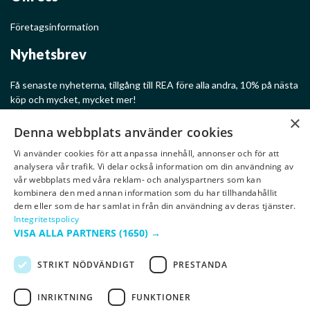
Företagsinformation
Nyhetsbrev
Få senaste nyheterna, tillgång till REA före alla andra, 10% på nästa
köp och mycket, mycket mer!
×
Denna webbplats använder cookies
Vi använder cookies för att anpassa innehåll, annonser och för att
analysera vår trafik. Vi delar också information om din användning av
Ge mig rabatter!
vår webbplats med våra reklam- och analyspartners som kan
kombinera den med annan information som du har tillhandahållit
dem eller som de har samlat in från din användning av deras tjänster.
Integritetspolicy
VISA ALLA PARTNERS
(1650) →
STRIKT NÖDVÄNDIGT
PRESTANDA
INRIKTNING
FUNKTIONER