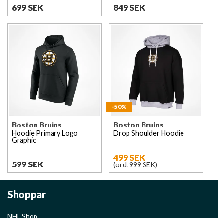
699 SEK
849 SEK
-50%
Boston Bruins
Boston Bruins
Hoodie Primary Logo
Drop Shoulder Hoodie
Graphic
499 SEK
599 SEK
(ord. 999 SEK)
Shoppar
NHL Shop