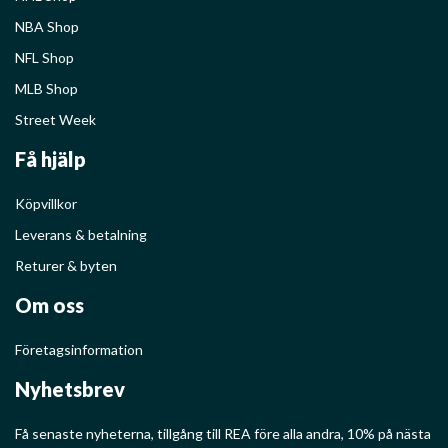
NBA Shop
NFL Shop
MLB Shop
Street Week
Få hjälp
Köpvillkor
Leverans & betalning
Returer & byten
Om oss
Företagsinformation
Nyhetsbrev
Få senaste nyheterna, tillgång till REA före alla andra, 10% på nästa