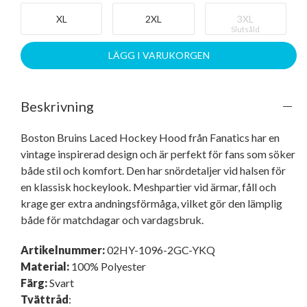
XL
2XL
3XL
Slutsåld
LÄGG I VARUKORGEN
Beskrivning
Boston Bruins Laced Hockey Hood från Fanatics har en 
vintage inspirerad design och är perfekt för fans som söker 
både stil och komfort. Den har snördetaljer vid halsen för 
en klassisk hockeylook. Meshpartier vid ärmar, fåll och 
krage ger extra andningsförmåga, vilket gör den lämplig 
både för matchdagar och vardagsbruk.
Artikelnummer:
02HY-1096-2GC-YKQ
Material:
100% Polyester
Färg:
Svart
Tvättråd
: