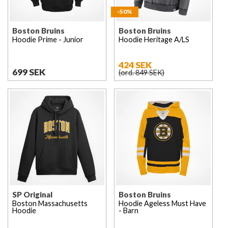
-50%
Boston Bruins
Boston Bruins
Hoodie Prime - Junior
Hoodie Heritage A/LS
424 SEK
699 SEK
(ord. 849 SEK)
SP Original
Boston Bruins
Boston Massachusetts
Hoodie Ageless Must Have
Hoodie
- Barn