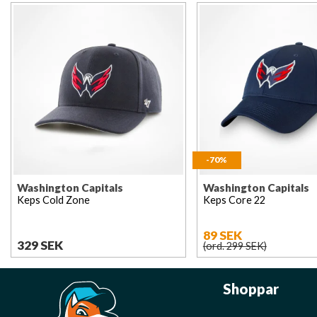
-70%
Washington Capitals
Washington Capitals
Keps Cold Zone
Keps Core 22
89 SEK
329 SEK
(ord. 299 SEK)
Shoppar