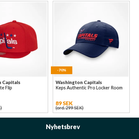
-70%
 Capitals
Washington Capitals
te Flip
Keps Authentic Pro Locker Room
89 SEK
)
(ord. 299 SEK)
Nyhetsbrev