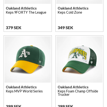
Oakland Athletics
Oakland Athletics
Keps 9FORTY The League
Keps Cold Zone
379 SEK
349 SEK
Oakland Athletics
Oakland Athletics
Keps MVP World Series
Keps Foam Champ Offside
Trucker
399 SEK
299 SEK