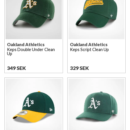
Oakland Athletics
Oakland Athletics
Keps Double Under Clean
Keps Script Clean Up
Up
349 SEK
329 SEK